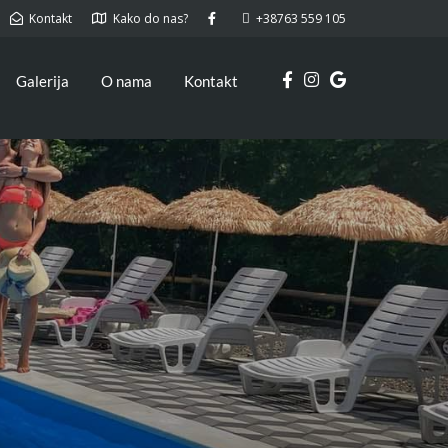
Kontakt
Kako do nas?
+38763 559 105
Galerija
O nama
Kontakt