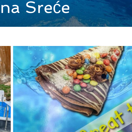
ina Sreće