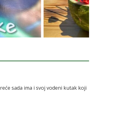
eće sada ima i svoj vodeni kutak koji