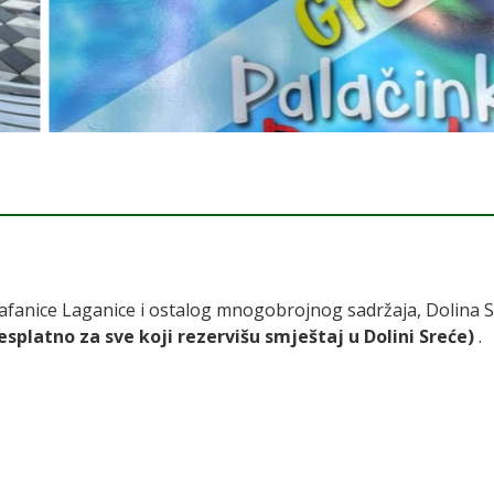
afanice Laganice i ostalog mnogobrojnog sadržaja, Dolina Sr
esplatno za sve koji rezervišu smještaj u Dolini Sreće)
.