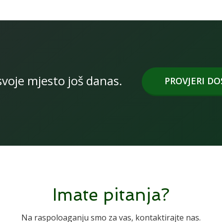
svoje mjesto još danas.
PROVJERI D
Imate pitanja?
Na raspoloaganju smo za vas, kontaktirajte nas.