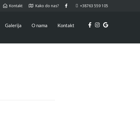
Kontakt
Kako do nas?
+38763 559 105
Galerija
O nama
Kontakt