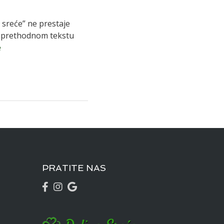
 sreće” ne prestaje
em prethodnom tekstu
e
PRATITE NAS