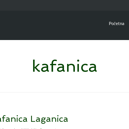
Početna
kafanica
fanica Laganica